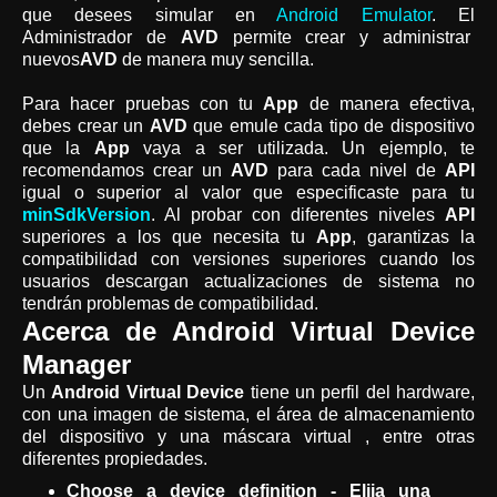
que desees simular en
Android Emulator
. El
Administrador de
AVD
permite crear y administrar
nuevos
AVD
de manera muy sencilla.
Para hacer pruebas con tu
App
de manera efectiva,
debes crear un
AVD
que emule cada tipo de dispositivo
que la
App
vaya a ser utilizada. Un ejemplo, te
recomendamos crear un
AVD
para cada nivel de
API
igual o superior al valor que especificaste para tu
minSdkVersion
. Al probar con diferentes niveles
API
superiores a los que necesita tu
App
, garantizas la
compatibilidad con versiones superiores cuando los
usuarios descargan actualizaciones de sistema no
tendrán problemas de compatibilidad.
Acerca de Android Virtual Device
Manager
Un
Android Virtual Device
tiene un perfil del hardware,
con una imagen de sistema, el área de almacenamiento
del dispositivo y una máscara virtual , entre otras
diferentes propiedades.
Choose a device definition - Elija una