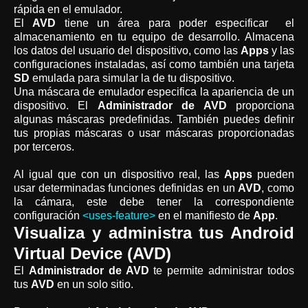
rápida en el emulador.
El
AVD
tiene un área para poder especificar el
almacenamiento en tu equipo de desarrollo. Almacena
los datos del usuario del dispositivo, como las
Apps
y las
configuraciones instaladas, así como también una tarjeta
SD
emulada para simular la de tu dispositivo.
Una máscara de emulador especifica la apariencia de un
dispositivo. El
Administrador de AVD
proporciona
algunas máscaras predefinidas. También puedes definir
tus propias máscaras o usar máscaras proporcionadas
por terceros.
Al igual que con un dispositivo real, las
Apps
pueden
usar determinadas funciones definidas en un
AVD
, como
la cámara, este debe tener la correspondiente
configuración
<uses-feature>
en el manifiesto de
App
.
Visualiza y administra tus Android
Virtual Device (
AVD
)
El
Administrador de AVD
te permite administrar todos
tus
AVD
en un solo sitio.