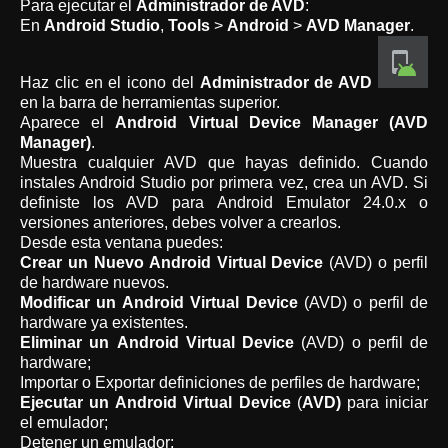
Para ejecutar el
Administrador de AVD
:
En
Android Studio
,
Tools
>
Android
>
AVD Manager
.
Haz clic en el icono del
Administrador de AVD
en la barra de herramientas superior.
Aparece el
Android Virtual Device Manager (AVD
Manager)
.
Muestra cualquier AVD que hayas definido. Cuando
instales Android Studio por primera vez, crea un AVD. Si
definiste los AVD para Android Emulator 24.0.x o
versiones anteriores, debes volver a crearlos.
Desde esta ventana puedes:
Crear un Nuevo Android Virtual Device
(AVD) o perfil
de hardware nuevos.
Modificar un Android Virtual Device
(AVD) o perfil de
hardware ya existentes.
Eliminar un Android Virtual Device
(AVD) o perfil de
hardware;
Importar o Exportar definiciones de perfiles de hardware;
Ejecutar un Android Virtual Device
(
AVD)
para iniciar
el emulador;
Detener un emulador;