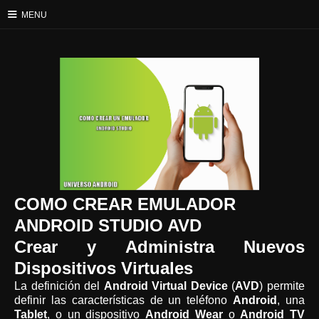
≡
MENU
COMO CREAR EMULADOR
ANDROID STUDIO AVD
Crear y Administra Nuevos
Dispositivos Virtuales
La definición del
Android Virtual Device
(
AVD
) permite
definir las características de un teléfono
Android
, una
Tablet
, o un dispositivo
Android Wear
o
Android TV