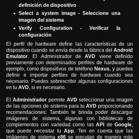
definición de dispositivo
Select a system image - Seleccione una
imagen del sistema
Verify Configuration - Verificar la
configuración
El perfil de hardware define las características de un
dispositivo cuando se envía desde la fábrica del
Android
Emulator
. El Administrador de
AVD
viene definido
previamente con determinados perfiles de hardware de
ejemplo, como dispositivos de teléfono
Nexus
, y puedes
definir e importar perfiles de hardware cuando sea
necesario. Puedes sobrescribir algunas configuraciones
en tu
AVD
, si es necesario.
El
Administrador
permite
AVD
seleccionar una imagen
de las opciones de sistema para tu
AVD
proporcionando
recomendaciones: También te brinda poder descargar
imágenes de sistema, algunas con bibliotecas de
complementos con variedad como las
API
de
Google
,
que puede necesitar tu
App
. Ten en cuenta que las
imágenes de sistema
x86
se ejecutan de manera más