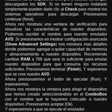
descargados los
SDK
. Si no tienen ninguno instalado
simplemente pueden darle clic al
Check
para mostrar los
sistemas operativos para descargar. Presionamos
continuar (Next).
Ahora nos mostrara una ventana de verificación para
visualizar las características de nuestro dispositivo.
Podremos escribir el nombre para nuestro emulador
AVD
. Si presionamos en mostrar configuración avanzada
(
Show Advanced Settings
) nos mostrara mas detalles
donde podremos agregar o quitar capacidad de memoria
y almacenamiento a nuestro dispositivo. Recomiendo
cambiar
RAM
a 768 que sera lo suficiente para emular
nuestro dispositivo para que consuma los recursos
suficientes. Presionamos terminar (
Finish
). Y esperamos
que se cree nuestro
AVD
.
Ahora presionaremos el botón de ejecutar (Run). Y
esperaremos.
Ahora nos mostrara la ventana para elegir el dispositivo
que hemos creado seleccionándolo en el
ComboBox
con el nombre que le hayamos colocado a nuestro
dispositivo. Presionamos aceptar (Ok).
Y esperaremos a que se ejecute el emulador.