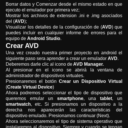
Borrar datos y Comenzar desde el mismo estado en que
ejecuto el emulador por primera vez;
Mostrar los archivos de extension .ini e .img asociados
del (
AVD
);
Visualizar los detalles de la configuración de (
AVD
) que
puedes incluir en cualquier informe de errores para el
equipo de
Android Studio
.
Crear AVD
Una vez creado nuestra primer proyecto en android el
siguiente paso sera aprender a crear un emulador
AVD
.
Deberemos darle clic al icono de
AVD Manager.
Al presionar en el icono se abrirá la ventana de
administrador de dispositivos virtuales.
Presionaremos el botón
Crear un Dispositivo Virtual
(
Create Virtual Device
)
Ahora podremos seleccionar el tipo de dispositivo que
queremos emular un
smartphone
, una
tablet
, un
smartwatch
, etc. Si presionamos un dispositivo a la
derecha nos aparecerán las características del
dispositivo emulado. Presionamos continuar (Next).
Ahora seleccionaremos el tipo de sistema operativo que
instalaremos al dispositivo. Siempre y cuando se tengan