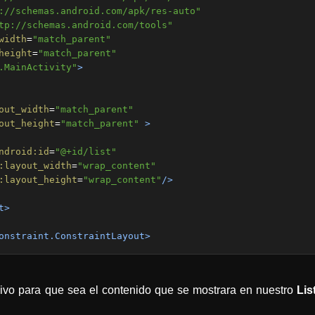
://schemas.android.com/apk/res-auto"
tp://schemas.android.com/tools"
width
=
"match_parent"
height
=
"match_parent"
.MainActivity"
>
out_width
=
"match_parent"
out_height
=
"match_parent"
>
ndroid:id
=
"@+id/list"
:layout_width
=
"wrap_content"
:layout_height
=
"wrap_content"
/>
t>
onstraint.ConstraintLayout>
ivo para que sea el contenido que se mostrara en nuestro
Li