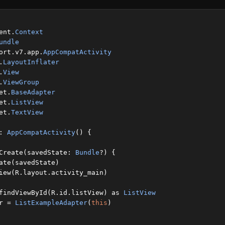
ent
.
Context
undle
ort
.
v7
.
app
.
AppCompatActivity
.
LayoutInflater
.
View
.
ViewGroup
et
.
BaseAdapter
et
.
ListView
et
.
TextView
:
AppCompatActivity
()
{
Create
(
savedState
:
Bundle
?)
{
ate
(
savedState
)
iew
(
R
.
layout
.
activity_main
)
findViewById
(
R
.
id
.
listView
)
 as 
ListView
r 
=
ListExampleAdapter
(
this
)