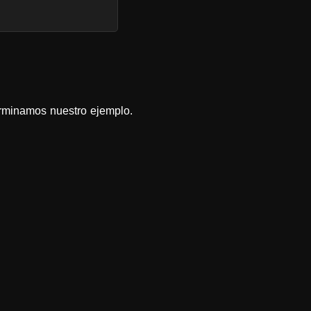
erminamos nuestro ejemplo.