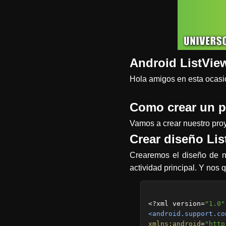
Android ListView
Hola amigos en esta ocasi
Como crear un pr
Vamos a crear nuestro pro
Crear diseño Li
Crearemos el diseño de nu
actividad principal. Y nos 
<?
xml version
=
"1.0"
<android.support.co
xmlns:android
=
"http