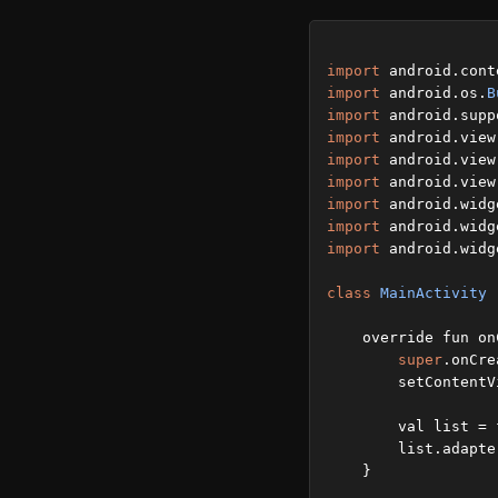
import
 android
.
cont
import
 android
.
os
.
B
import
 android
.
supp
import
 android
.
view
import
 android
.
view
import
 android
.
view
import
 android
.
widg
import
 android
.
widg
import
 android
.
widg
class
MainActivity
    override fun on
super
.
onCre
        setContentV
        val list 
=
 
        list
.
adapte
}