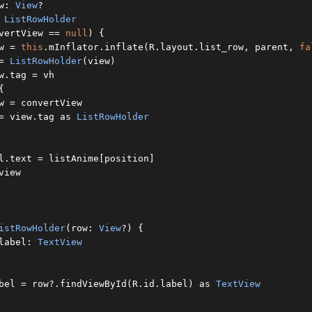
w
:
View
?
ListRowHolder
vertView 
==
null
)
{
w 
=
this
.
mInflator
.
inflate
(
R
.
layout
.
list_row
,
 parent
,
fa
=
ListRowHolder
(
view
)
w
.
tag 
=
 vh

{
w 
=
 convertView

=
 view
.
tag as 
ListRowHolder
l
.
text 
=
 listAnime
[
position
]
view

istRowHolder
(
row
:
View
?)
{
label
:
TextView
bel 
=
 row
?.
findViewById
(
R
.
id
.
label
)
 as 
TextView