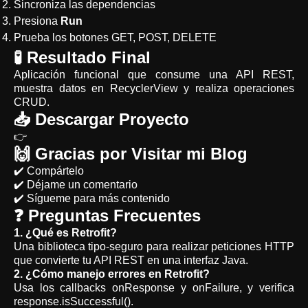
Sincroniza las dependencias
Presiona
Run
Prueba los botones GET, POST, DELETE
🧪 Resultado Final
Aplicación funcional que consume una API REST,
muestra datos en RecyclerView y realiza operaciones
CRUD.
📥 Descargar Proyecto
👉
🙌 Gracias por Visitar mi Blog
✔️ Compártelo
✔️ Déjame un comentario
✔️ Sígueme para más contenido
❓ Preguntas Frecuentes
1. ¿Qué es Retrofit?
Una biblioteca tipo-seguro para realizar peticiones HTTP
que convierte tu API REST en una interfaz Java.
2. ¿Cómo manejo errores en Retrofit?
Usa los callbacks onResponse y onFailure, y verifica
response.isSuccessful().