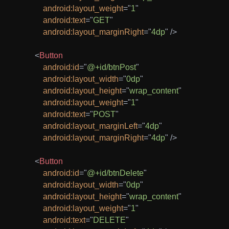
android:
layout_weight
=
"
1
"
android:
text
=
"
GET
"
android:
layout_marginRight
=
"
4dp
"
/>
<
Button
android:
id
=
"
@+id/btnPost
"
android:
layout_width
=
"
0dp
"
android:
layout_height
=
"
wrap_content
"
android:
layout_weight
=
"
1
"
android:
text
=
"
POST
"
android:
layout_marginLeft
=
"
4dp
"
android:
layout_marginRight
=
"
4dp
"
/>
<
Button
android:
id
=
"
@+id/btnDelete
"
android:
layout_width
=
"
0dp
"
android:
layout_height
=
"
wrap_content
"
android:
layout_weight
=
"
1
"
android:
text
=
"
DELETE
"