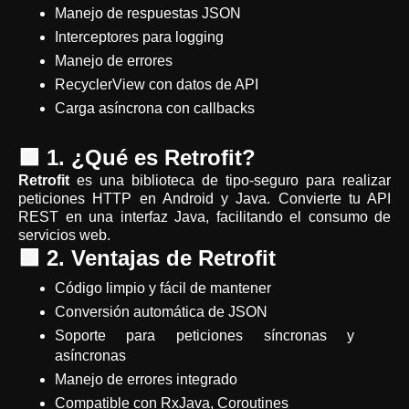
Manejo de respuestas JSON
Interceptores para logging
Manejo de errores
RecyclerView con datos de API
Carga asíncrona con callbacks
🟩 1. ¿Qué es Retrofit?
Retrofit
es una biblioteca de tipo-seguro para realizar
peticiones HTTP en Android y Java. Convierte tu API
REST en una interfaz Java, facilitando el consumo de
servicios web.
🟩 2. Ventajas de Retrofit
Código limpio y fácil de mantener
Conversión automática de JSON
Soporte para peticiones síncronas y
asíncronas
Manejo de errores integrado
Compatible con RxJava, Coroutines