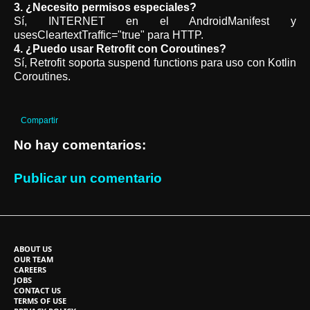
3. ¿Necesito permisos especiales?
Sí, INTERNET en el AndroidManifest y
usesCleartextTraffic="true" para HTTP.
4. ¿Puedo usar Retrofit con Coroutines?
Sí, Retrofit soporta suspend functions para uso con Kotlin
Coroutines.
Compartir
No hay comentarios:
Publicar un comentario
ABOUT US
OUR TEAM
CAREERS
JOBS
CONTACT US
TERMS OF USE