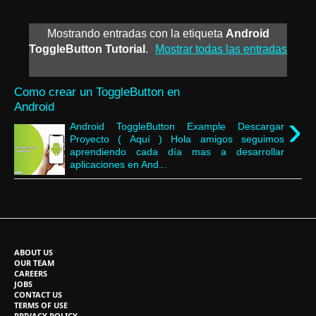
Mostrando entradas con la etiqueta
Android
ToggleButton Tutorial
.
Mostrar todas las entradas
Como crear un ToggleButton en
Android
›
Android ToggleButton Example Descargar
Proyecto ( Aquí ) Hola amigos seguimos
aprendiendo cada día mas a desarrollar
aplicaciones en And...
ABOUT US
OUR TEAM
CAREERS
JOBS
CONTACT US
TERMS OF USE
PRIVACY POLICY