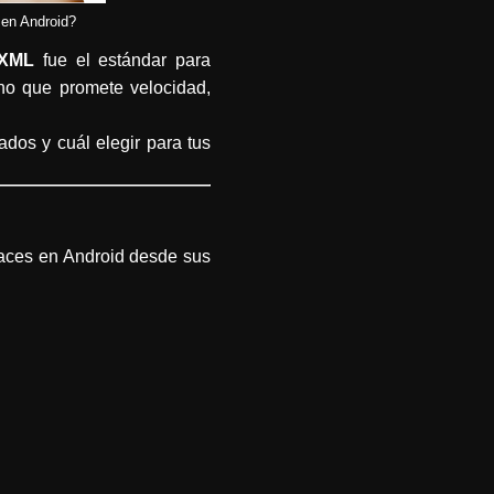
 en Android?
XML
fue el estándar para
rno que promete velocidad,
dos y cuál elegir para tus
faces en Android desde sus