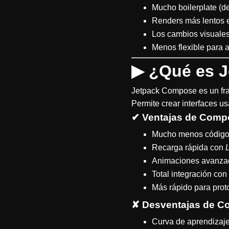
Mucho boilerplate (de
Renders más lentos e
Los cambios visuale
Menos flexible para
▶
¿Qué es 
Jetpack Compose es un fra
Permite crear interfaces 
✔ Ventajas de Comp
Mucho menos código 
Recarga rápida con
Animaciones avanza
Total integración con 
Más rápido para proto
✘ Desventajas de 
Curva de aprendizaje