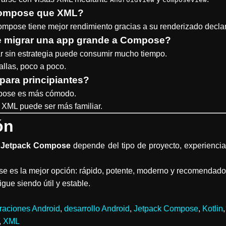
Compose que XML?
mpose tiene mejor rendimiento gracias a su renderizado declar
e migrar una app grande a Compose?
ar sin estrategia puede consumir mucho tiempo.
allas, poco a poco.
 para principiantes?
mpose es más cómodo.
, XML puede ser más familiar.
ón
 Jetpack Compose
depende del tipo de proyecto, experienci
 es la mejor opción: rápido, potente, moderno y recomendado 
gue siendo útil y estable.
aciones Android
,
desarrollo Android
,
Jetpack Compose
,
Kotlin
,
XML