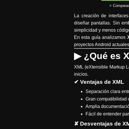
⭐ Comparaci
La creación de interfac
diseñar pantallas. Sin em
simplicidad y menos códig
En esta guía analizamos
proyectos Android actuales
▶
¿Qué es 
XML (eXtensible Markup La
inicios.
✔ Ventajas de XML
Separación clara entr
Gran compatibilidad 
Amplia documentación 
Fácil de entender par
✘ Desventajas de X