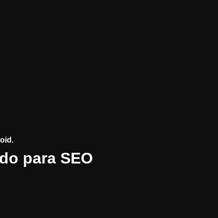
oid.
ado para SEO