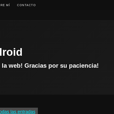
RE MÍ
CONTACTO
droid
la web! Gracias por su paciencia!
odas las entradas