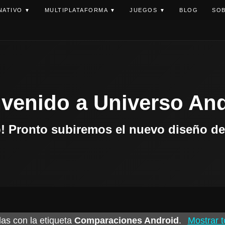
NATIVO
MULTIPLATAFORMA
JUEGOS
BLOG
SOB
▼
▼
▼
venido a Universo An
b! Pronto subiremos el nuevo diseño de 
as con la etiqueta
Comparaciones Android
.
Mostrar t